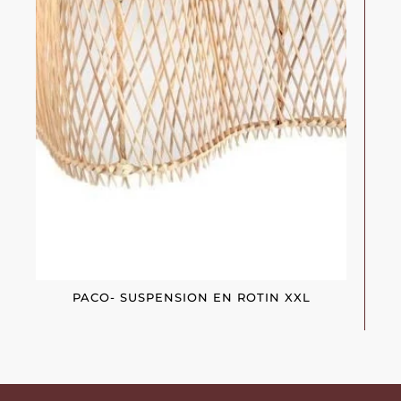
PACO- SUSPENSION EN ROTIN XXL
YV