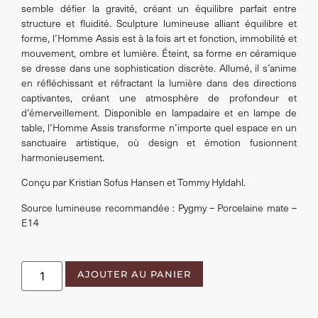
semble défier la gravité, créant un équilibre parfait entre
structure et fluidité. Sculpture lumineuse alliant équilibre et
forme, l’Homme Assis est à la fois art et fonction, immobilité et
mouvement, ombre et lumière. Éteint, sa forme en céramique
se dresse dans une sophistication discrète. Allumé, il s’anime
en réfléchissant et réfractant la lumière dans des directions
captivantes, créant une atmosphère de profondeur et
d’émerveillement. Disponible en lampadaire et en lampe de
table, l’Homme Assis transforme n’importe quel espace en un
sanctuaire artistique, où design et émotion fusionnent
harmonieusement.
Conçu par Kristian Sofus Hansen et Tommy Hyldahl.
Source lumineuse recommandée : Pygmy – Porcelaine mate –
E14
AJOUTER AU PANIER