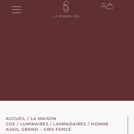
ACCUEIL
/
LA MAISON
COS
/
LUMINAIRES
/
LAMPADAIRES
/ HOMME
ASSIS, GRAND – GRIS FONCÉ