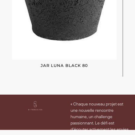
JAR LUNA BLACK 80
« Chaque nouveau projet est
une nouvelle rencontre
humaine, un challenge
passionnant. Le défi est
d’écouter activement les envies