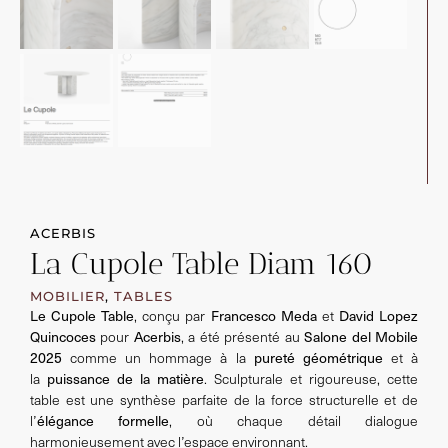
ACERBIS
La Cupole Table Diam 160
MOBILIER
,
TABLES
Le Cupole Table
Francesco Meda
David Lopez
, conçu par
et
Quincoces
Acerbis
Salone del Mobile
pour
, a été présenté au
2025
pureté géométrique
comme un hommage à la
et à
puissance de la matière
la
. Sculpturale et rigoureuse, cette
table est une synthèse parfaite de la force structurelle et de
élégance formelle
l’
, où chaque détail dialogue
harmonieusement avec l’espace environnant.