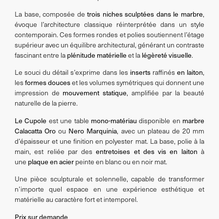
trois niches sculptées dans le marbre
La base, composée de
,
évoque l’architecture classique réinterprétée dans un style
contemporain. Ces formes rondes et polies soutiennent l’étage
supérieur avec un équilibre architectural, générant un contraste
plénitude matérielle
légèreté visuelle
fascinant entre la
et la
.
inserts
en laiton
Le souci du détail s’exprime dans les
raffinés
,
formes douces
les
et les volumes symétriques qui donnent une
mouvement statique
impression de
, amplifiée par la beauté
naturelle de la pierre.
Le Cupole
mono-matériau
marbre
est une table
disponible en
Calacatta Oro
Nero Marquinia
ou
, avec un plateau de 20 mm
d’épaisseur et une finition en polyester mat. La base, polie à la
entretoises et des vis en laiton
main, est reliée par des
à
plaque en acier
une
peinte en blanc ou en noir mat.
Une pièce sculpturale et solennelle, capable de transformer
n’importe quel espace en une expérience esthétique et
matérielle au caractère fort et intemporel.
Prix sur demande